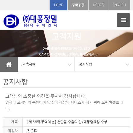
HOME
중국공장
KOREA
ENGLISH
고객지원
DAE HEUNG PRECISION CO., LTD.
CAM CAD 설계제도, 금형제작, 프레스양산
고객지원
공지사항
공지사항
고객님의 소중한 의견을 주셔서 감사합니다.
언제나 고객님의 눈높이에 맞추어 최상의 서비스가 되기 위해 노력하겠습니
다.
제목
[제 58회 무역의 날] 천만불 수출의 탑/대통령표창 수상.
작성자
전준표